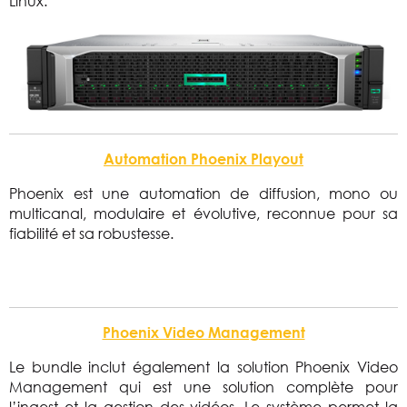
Linux.
Automation Phoenix Playout
Phoenix est une automation de diffusion, mono ou
multicanal, modulaire et évolutive, reconnue pour sa
fiabilité et sa robustesse.
Phoenix Video Management
Le bundle inclut également la solution Phoenix Video
Management qui est une solution complète pour
l’ingest et la gestion des vidéos. Le système permet la