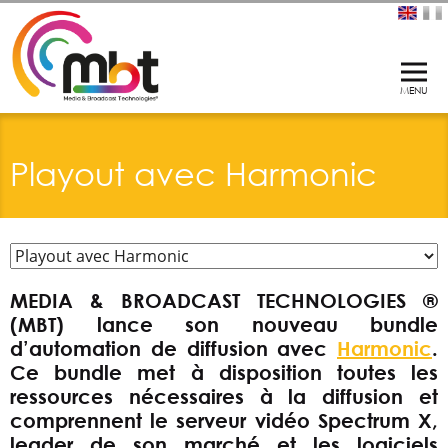
Playout avec Harmonic
MEDIA & BROADCAST TECHNOLOGIES ®
(MBT) lance son nouveau bundle
d’automation de diffusion avec
Harmonic
.
Ce bundle met à disposition toutes les
ressources nécessaires à la diffusion et
comprennent le serveur vidéo Spectrum X,
leader de son marché et les logiciels