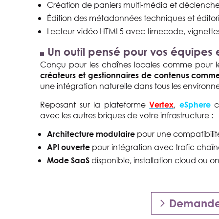
Création de paniers multi-média et déclench
Édition des métadonnées techniques et éditor
Lecteur vidéo HTML5 avec timecode, vignette
Un outil pensé pour vos équipes
Conçu pour les chaînes locales comme pour l
créateurs et gestionnaires de contenus comm
une intégration naturelle dans tous les environn
Reposant sur la plateforme
,
c
Vertex
eSphere
avec les autres briques de votre infrastructure :
pour une compatibilité
Architecture modulaire
pour intégration avec trafic chaîn
API ouverte
disponible, installation cloud ou o
Mode SaaS
Demandez