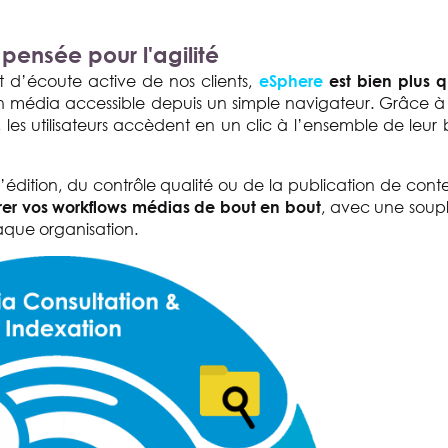
ensée pour l'agilité
 d’écoute active de nos clients,
eSphere
est bien plus q
on média accessible depuis un simple navigateur. Grâce 
 les utilisateurs accèdent en un clic à l’ensemble de leur
édition, du contrôle qualité ou de la publication de cont
, avec une soup
rer vos workflows médias de bout en bout
aque organisation.