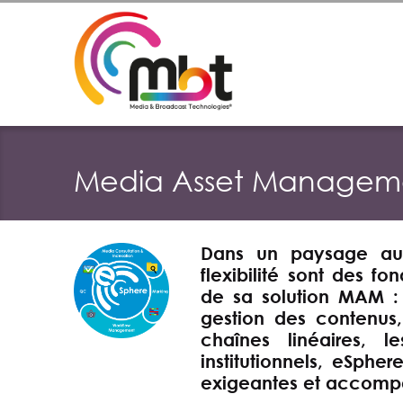
Media Asset Managem
Dans un paysage audio
flexibilité sont des 
de sa solution MAM
gestion des contenus
chaînes linéaires, 
institutionnels, eSphe
exigeantes et accompa