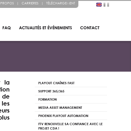
 PROPOS
|
CARRIERES
|
TÉLÉCHARGEMENT
FAQ
ACTUALITÉS ET ÉVÉNEMENTS
CONTACT
t la
PLAYOUT CHAÎNES FAST
tion
SUPPORT 365/365
 de
FORMATION
 les
MEDIA ASSET MANAGEMENT
urs
PHOENIX PLAYOUT AUTOMATION
plus
FTV RENOUVELLE SA CONFIANCE AVEC LE
PROJET CDA !