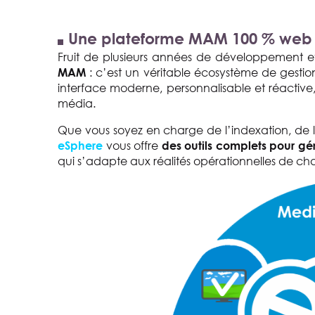
Une plateforme MAM 100 % web p
Fruit de plusieurs années de développement et
: c’est un véritable écosystème de gesti
MAM
interface moderne, personnalisable et réactive,
média.
Que vous soyez en charge de l’indexation, de l’
vous offre
eSphere
des outils complets pour gé
qui s’adapte aux réalités opérationnelles de ch