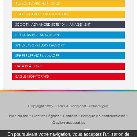
PLAYOUT AVEC HARMONIC
PLAYOUT AVEC LORA SOLUTIONS
SCOOTY: ADVANCED SCTE 104 MANAGEMENT
MEDIA ASSET MANAGEMENT
SPHERE WORKFLOW FACTORY
SPHERE SERVICE MANAGER
DATA PLATFORM
EAGLE MONITORING
Copyright 2025. Media & Broadcast Technologies.
-
-
-
-
Plan du site
Mentions légales
Contact
Politique de confidentialité
Gestion des cookies
En poursuivant votre navigation, vous acceptez l'utilisation de
Suivez nous sur