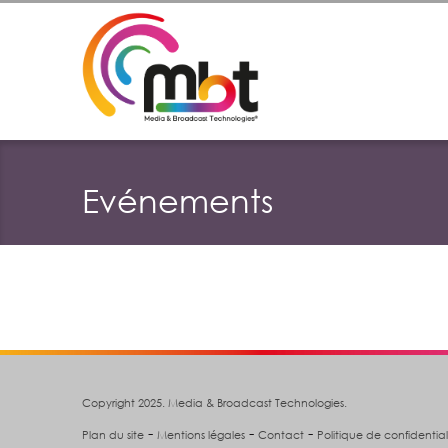
Evénements
Copyright 2025. Media & Broadcast Technologies.
-
-
-
Plan du site
Mentions légales
Contact
Politique de confidential